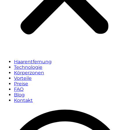
Haarentfernung
Technologie
Körperzonen
Vorteile
Preise
FAQ
Blog
Kontakt