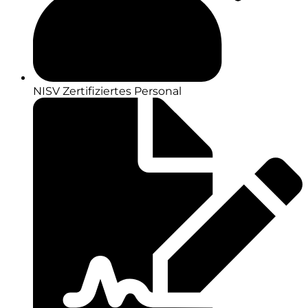
NISV Zertifiziertes Personal