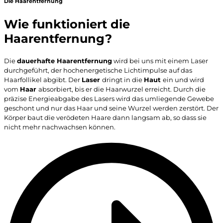
Die Haarentfernung
Wie funktioniert die
Haarentfernung?
Die
dauerhafte Haarentfernung
wird bei uns mit einem Laser
durchgeführt, der hochenergetische Lichtimpulse auf das
Haarfollikel abgibt. Der
Laser
dringt in die
Haut
ein und wird
vom
Haar
absorbiert, bis er die Haarwurzel erreicht. Durch die
präzise Energieabgabe des Lasers wird das umliegende Gewebe
geschont und nur das Haar und seine Wurzel werden zerstört. Der
Körper baut die verödeten Haare dann langsam ab, so dass sie
nicht mehr nachwachsen können.