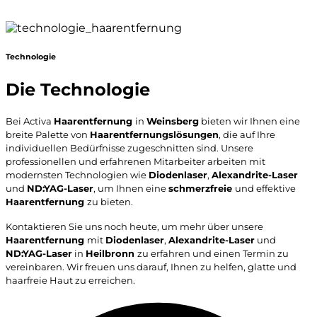
Technologie
Die Technologie
Bei Activa
Haarentfernung
in
Weinsberg
bieten wir Ihnen eine
breite Palette von
Haarentfernungslösungen
, die auf Ihre
individuellen Bedürfnisse zugeschnitten sind. Unsere
professionellen und erfahrenen Mitarbeiter arbeiten mit
modernsten Technologien wie
Diodenlaser
,
Alexandrite-Laser
und
ND:YAG-Laser
, um Ihnen eine
schmerzfreie
und effektive
Haarentfernung
zu bieten.
Kontaktieren Sie uns noch heute, um mehr über unsere
Haarentfernung
mit
Diodenlaser
,
Alexandrite-Laser
und
ND:YAG-Laser
in
Heilbronn
zu erfahren und einen Termin zu
vereinbaren. Wir freuen uns darauf, Ihnen zu helfen, glatte und
haarfreie Haut zu erreichen.