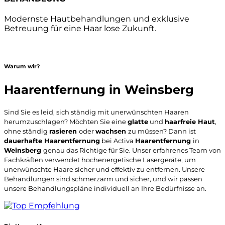
Modernste Hautbehandlungen und exklusive
Betreuung für eine Haar lose Zukunft.
Warum wir?
Haarentfernung in Weinsberg
Sind Sie es leid, sich ständig mit unerwünschten Haaren
herumzuschlagen? Möchten Sie eine
glatte
und
haarfreie Haut
,
ohne ständig
rasieren
oder
wachsen
zu müssen? Dann ist
dauerhafte Haarentfernung
bei Activa
Haarentfernung
in
Weinsberg
genau das Richtige für Sie. Unser erfahrenes Team von
Fachkräften verwendet hochenergetische Lasergeräte, um
unerwünschte Haare sicher und effektiv zu entfernen. Unsere
Behandlungen sind schmerzarm und sicher, und wir passen
unsere Behandlungspläne individuell an Ihre Bedürfnisse an.