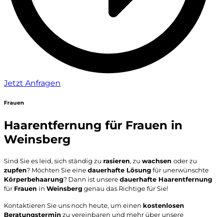
Jetzt Anfragen
Frauen
Haarentfernung für Frauen in
Weinsberg
Sind Sie es leid, sich ständig zu
rasieren
, zu
wachsen
oder zu
zupfen
? Möchten Sie eine
dauerhafte Lösung
für unerwünschte
Körperbehaarung
? Dann ist unsere
dauerhafte Haarentfernung
für
Frauen
in
Weinsberg
genau das Richtige für Sie!
Kontaktieren Sie uns noch heute, um einen
kostenlosen
Beratungstermin
zu vereinbaren und mehr über unsere