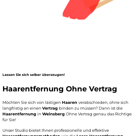
Lassen Sie sich selber überzeugen!
Haarentfernung Ohne Vertrag
Möchten Sie sich von lästigen
Haaren
verabschieden, ohne sich
langfristig an einen
Vertrag
binden zu müssen? Dann ist die
Haarentfernung
in
Weinsberg
Ohne Vertrag
genau das Richtige
für Sie!
Unser Studio bietet Ihnen professionelle und effektive
Haarentfernungsmethoden
wie die
Laser-Haarentfernung
,