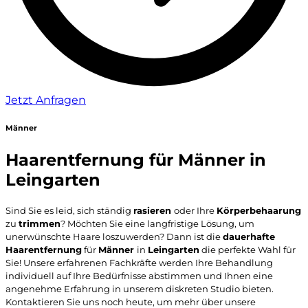
Jetzt Anfragen
Männer
Haarentfernung für Männer in
Leingarten
Sind Sie es leid, sich ständig
rasieren
oder Ihre
Körperbehaarung
zu
trimmen
? Möchten Sie eine langfristige Lösung, um
unerwünschte Haare loszuwerden? Dann ist die
dauerhafte
Haarentfernung
für
Männer
in
Leingarten
die perfekte Wahl für
Sie! Unsere erfahrenen Fachkräfte werden Ihre Behandlung
individuell auf Ihre Bedürfnisse abstimmen und Ihnen eine
angenehme Erfahrung in unserem diskreten Studio bieten.
Kontaktieren Sie uns noch heute, um mehr über unsere