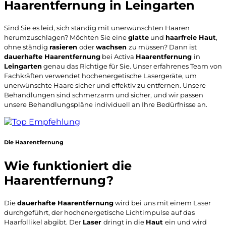
Haarentfernung in Leingarten
Sind Sie es leid, sich ständig mit unerwünschten Haaren
herumzuschlagen? Möchten Sie eine
glatte
und
haarfreie Haut
,
ohne ständig
rasieren
oder
wachsen
zu müssen? Dann ist
dauerhafte Haarentfernung
bei Activa
Haarentfernung
in
Leingarten
genau das Richtige für Sie. Unser erfahrenes Team von
Fachkräften verwendet hochenergetische Lasergeräte, um
unerwünschte Haare sicher und effektiv zu entfernen. Unsere
Behandlungen sind schmerzarm und sicher, und wir passen
unsere Behandlungspläne individuell an Ihre Bedürfnisse an.
Die Haarentfernung
Wie funktioniert die
Haarentfernung?
Die
dauerhafte Haarentfernung
wird bei uns mit einem Laser
durchgeführt, der hochenergetische Lichtimpulse auf das
Haarfollikel abgibt. Der
Laser
dringt in die
Haut
ein und wird