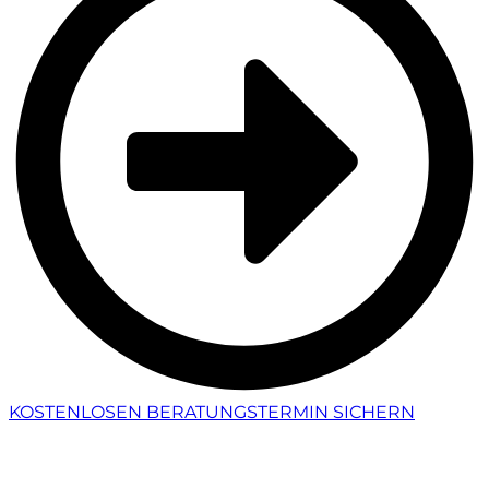
KOSTENLOSEN BERATUNGSTERMIN SICHERN