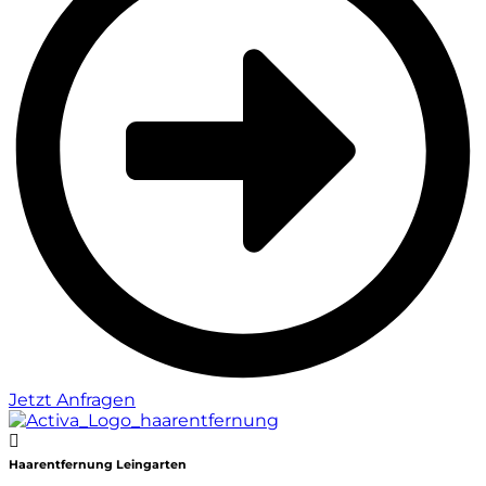
Jetzt Anfragen
Haarentfernung Leingarten