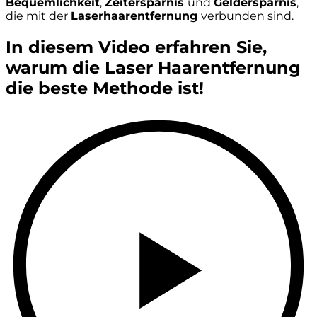
Bequemlichkeit
,
Zeitersparnis
und
Geldersparnis
,
die mit der
Laserhaarentfernung
verbunden sind.
In diesem Video erfahren Sie,
warum die Laser Haarentfernung
die beste Methode ist!