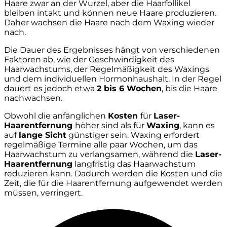
Haare zwar an der Wurzel, aber die Haarfollikel
bleiben intakt und können neue Haare produzieren.
Daher wachsen die Haare nach dem Waxing wieder
nach.
Die Dauer des Ergebnisses hängt von verschiedenen
Faktoren ab, wie der Geschwindigkeit des
Haarwachstums, der Regelmäßigkeit des Waxings
und dem individuellen Hormonhaushalt. In der Regel
dauert es jedoch etwa
2 bis 6 Wochen
, bis die Haare
nachwachsen.
Obwohl die anfänglichen
Kosten
für
Laser-
Haarentfernung
höher sind als für
Waxing
, kann es
auf
lange Sicht
günstiger sein. Waxing erfordert
regelmäßige Termine alle paar Wochen, um das
Haarwachstum zu verlangsamen, während die
Laser-
Haarentfernung
langfristig das Haarwachstum
reduzieren kann. Dadurch werden die Kosten und die
Zeit, die für die Haarentfernung aufgewendet werden
müssen, verringert.