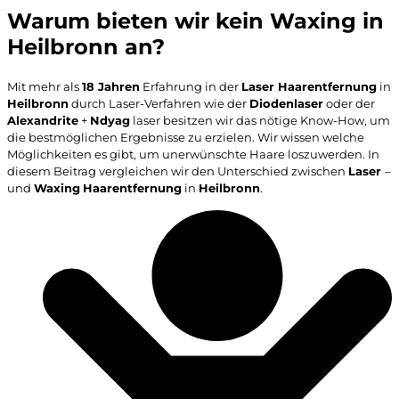
Warum bieten wir kein Waxing in
Heilbronn an?
Mit mehr als
18 Jahren
Erfahrung in der
Laser Haarentfernung
in
Heilbronn
durch Laser-Verfahren wie der
Diodenlaser
oder der
Alexandrite
+
Ndyag
laser besitzen wir das nötige Know-How, um
die bestmöglichen Ergebnisse zu erzielen. Wir wissen welche
Möglichkeiten es gibt, um unerwünschte Haare loszuwerden. In
diesem Beitrag vergleichen wir den Unterschied zwischen
Laser
–
und
Waxing
Haarentfernung
in
Heilbronn
.