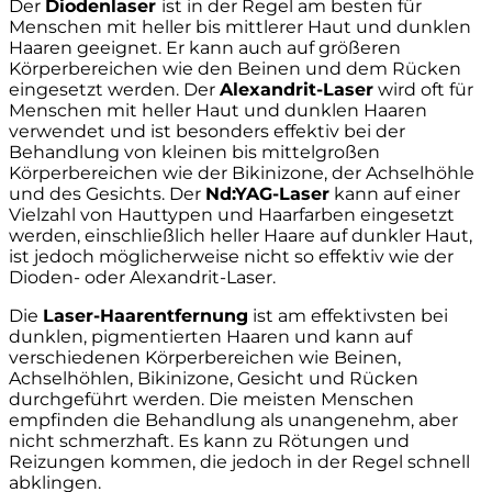
Der
Diodenlaser
ist in der Regel am besten für
Menschen mit heller bis mittlerer Haut und dunklen
Haaren geeignet. Er kann auch auf größeren
Körperbereichen wie den Beinen und dem Rücken
eingesetzt werden. Der
Alexandrit-Laser
wird oft für
Menschen mit heller Haut und dunklen Haaren
verwendet und ist besonders effektiv bei der
Behandlung von kleinen bis mittelgroßen
Körperbereichen wie der Bikinizone, der Achselhöhle
und des Gesichts. Der
Nd:YAG-Laser
kann auf einer
Vielzahl von Hauttypen und Haarfarben eingesetzt
werden, einschließlich heller Haare auf dunkler Haut,
ist jedoch möglicherweise nicht so effektiv wie der
Dioden- oder Alexandrit-Laser.
Die
Laser-Haarentfernung
ist am effektivsten bei
dunklen, pigmentierten Haaren und kann auf
verschiedenen Körperbereichen wie Beinen,
Achselhöhlen, Bikinizone, Gesicht und Rücken
durchgeführt werden. Die meisten Menschen
empfinden die Behandlung als unangenehm, aber
nicht schmerzhaft. Es kann zu Rötungen und
Reizungen kommen, die jedoch in der Regel schnell
abklingen.