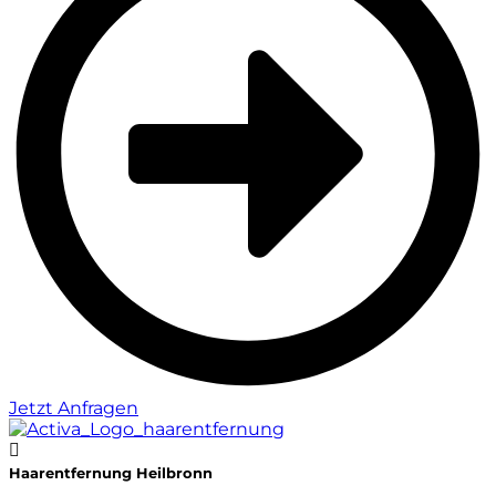
Jetzt Anfragen
Haarentfernung Heilbronn