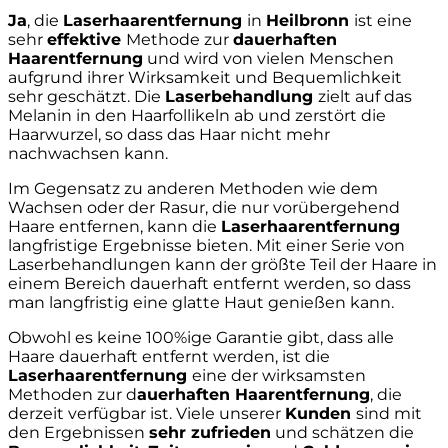
Ja
, die
Laserhaarentfernung
in
Heilbronn
ist eine
sehr
effektive
Methode zur
dauerhaften
Haarentfernung
und wird von vielen Menschen
aufgrund ihrer Wirksamkeit und Bequemlichkeit
sehr geschätzt. Die
Laserbehandlung
zielt auf das
Melanin in den Haarfollikeln ab und zerstört die
Haarwurzel, so dass das Haar nicht mehr
nachwachsen kann.
Im Gegensatz zu anderen Methoden wie dem
Wachsen oder der Rasur, die nur vorübergehend
Haare entfernen, kann die
Laserhaarentfernung
langfristige Ergebnisse bieten. Mit einer Serie von
Laserbehandlungen kann der größte Teil der Haare in
einem Bereich dauerhaft entfernt werden, so dass
man langfristig eine glatte Haut genießen kann.
Obwohl es keine 100%ige Garantie gibt, dass alle
Haare dauerhaft entfernt werden, ist die
Laserhaarentfernung
eine der wirksamsten
Methoden zur d
auerhaften Haarentfernung
, die
derzeit verfügbar ist. Viele unserer
Kunden
sind mit
den Ergebnissen
sehr zufrieden
und schätzen die