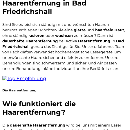
Haarentfernung in Bad
Friedrichshall
Sind Sie es leid, sich ständig mit unerwünschten Haaren
herumzuschlagen? Möchten Sie eine
glatte
und
haarfreie Haut
,
ohne ständig
rasieren
oder
wachsen
zu müssen? Dann ist
dauerhafte Haarentfernung
bei Activa
Haarentfernung
in
Bad
Friedrichshall
genau das Richtige für Sie. Unser erfahrenes Team
von Fachkräften verwendet hochenergetische Lasergeräte, um
unerwünschte Haare sicher und effektiv zu entfernen. Unsere
Behandlungen sind schmerzarm und sicher, und wir passen
unsere Behandlungspläne individuell an Ihre Bedürfnisse an.
Die Haarentfernung
Wie funktioniert die
Haarentfernung?
Die
dauerhafte Haarentfernung
wird bei uns mit einem Laser