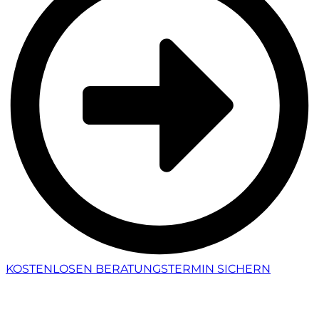
KOSTENLOSEN BERATUNGSTERMIN SICHERN