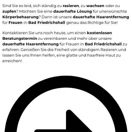
Sind Sie es leid, sich ständig zu
rasieren
, zu
wachsen
oder zu
zupfen
? Möchten Sie eine
dauerhafte Lösung
für unerwünschte
Körperbehaarung
? Dann ist unsere
dauerhafte Haarentfernung
für
Frauen
in
Bad Friedrichshall
genau das Richtige für Sie!
Kontaktieren Sie uns noch heute, um einen
kostenlosen
Beratungstermin
zu vereinbaren und mehr über unsere
dauerhafte Haarentfernung
für Frauen in
Bad Friedrichshall
zu
erfahren. Genießen Sie die Freiheit von ständigem Rasieren und
lassen Sie uns Ihnen helfen, eine glatte und haarfreie Haut zu
erreichen!