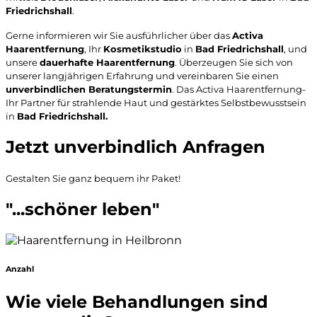
Friedrichshall
.
Gerne informieren wir Sie ausführlicher über das
Activa
Haarentfernung
, Ihr
Kosmetikstudio
in
Bad Friedrichshall
, und
unsere
dauerhafte Haarentfernung
. Überzeugen Sie sich von
unserer langjährigen Erfahrung und vereinbaren Sie einen
unverbindlichen Beratungstermin
. Das Activa Haarentfernung-
Ihr Partner für strahlende Haut und gestärktes Selbstbewusstsein
in
Bad Friedrichshall
.
Jetzt unverbindlich Anfragen
Gestalten Sie ganz bequem ihr Paket!
"...schöner leben"
Anzahl
Wie viele Behandlungen sind