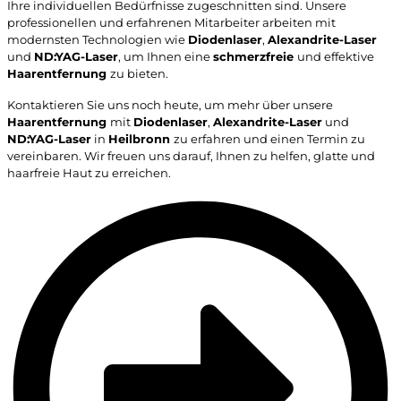
Ihre individuellen Bedürfnisse zugeschnitten sind. Unsere
professionellen und erfahrenen Mitarbeiter arbeiten mit
modernsten Technologien wie
Diodenlaser
,
Alexandrite-Laser
und
ND:YAG-Laser
, um Ihnen eine
schmerzfreie
und effektive
Haarentfernung
zu bieten.
Kontaktieren Sie uns noch heute, um mehr über unsere
Haarentfernung
mit
Diodenlaser
,
Alexandrite-Laser
und
ND:YAG-Laser
in
Heilbronn
zu erfahren und einen Termin zu
vereinbaren. Wir freuen uns darauf, Ihnen zu helfen, glatte und
haarfreie Haut zu erreichen.